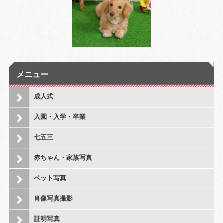
メニュー
成人式
入園・入学・卒業
七五三
赤ちゃん・家族写真
ペット写真
肖像写真撮影
証明写真