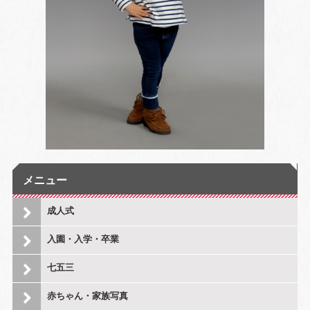
メニュー
成人式
入園・入学・卒業
七五三
赤ちゃん・家族写真