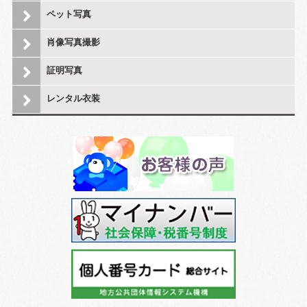
ペット写真
肖像写真撮影
証明写真
レンタル衣装