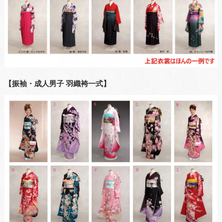
【振袖・成人男子 羽織袴一式】