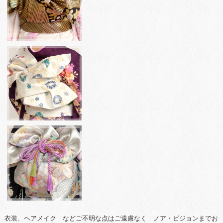
衣装、ヘアメイク などご不明な点はご遠慮なく ノア・ビジョンまでお