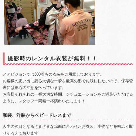
撮影時のレンタル衣装が無料！！
ノアビジョンでは300着もの衣装をご用意しております。
お客様の思い出に残る大切な一瞬を最高の形でお残ししたいので、保存管
理には細心の注意を払っています。
お客様それぞれの一番大切な時間、シチュエーションをご満足いただける
ように、スタッフ一同精一杯演出いたします！
和装、洋装からベビードレスまで
人生の節目となるさまざまな場面に合わせたお衣装、小物などを幅広く取
りそろえております