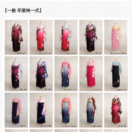
【一般 卒業袴一式】